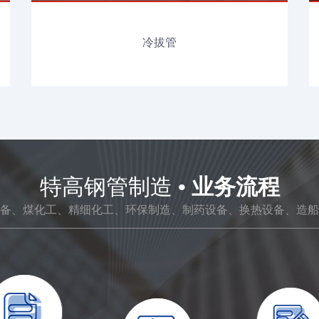
冷拔管
特高钢管制造
• 业务流程
备、煤化工、精细化工、环保制造、制药设备、换热设备、造船