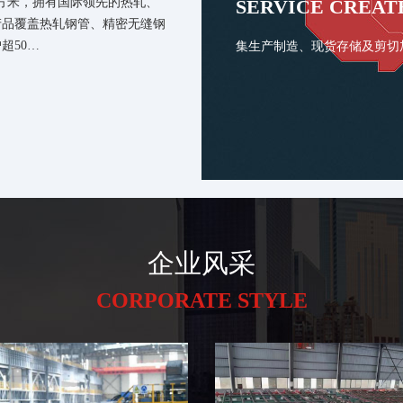
万平方米，拥有国际领先的热轧、
SERVICE CREAT
产品覆盖热轧钢管、精密无缝钢
超50…
集生产制造、现货存储及剪切
企业风采
CORPORATE STYLE