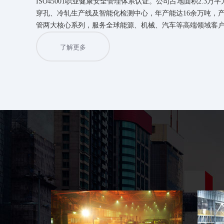
ISO45001职业健康安全管理体系认证。公司占地面积2.3
穿孔、冷轧生产线及智能化检测中心，年产能达16余万吨，
管两大核心系列，服务全球能源、机械、汽车等高端领域客户
了解更多