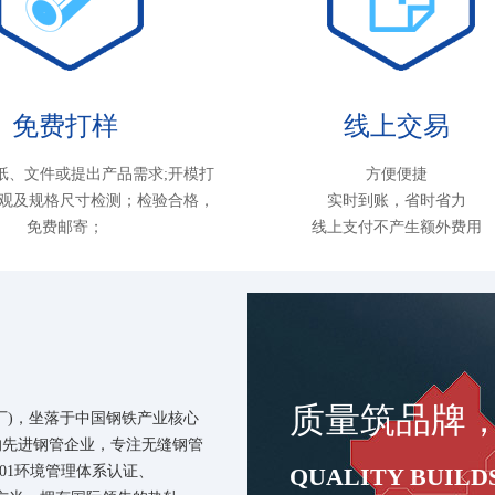
免费打样
线上交易
纸、文件或提出产品需求;开模打
方便便捷
外观及规格尺寸检测；检验合格，
实时到账，省时省力
免费邮寄；
线上支付不产生额外费用
质量筑品牌
厂)，坐落于中国钢铁产业核心
的先进钢管企业，专注无缝钢管
001环境管理体系认证、
QUALITY BUILD