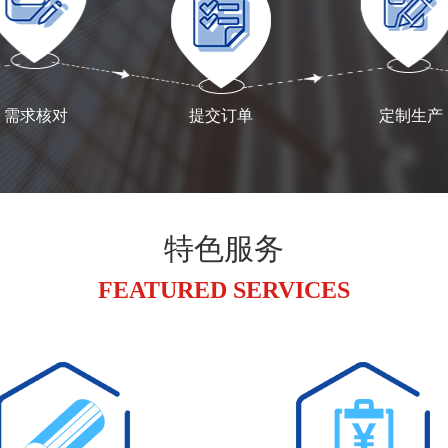
需求核对
提交订单
定制生产
特色服务
FEATURED SERVICES