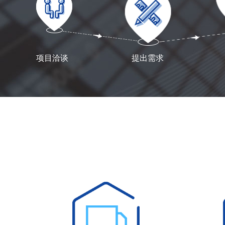
项目洽谈
提出需求