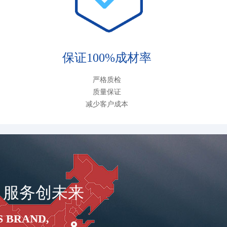
保证100%成材率
严格质检
质量保证
减少客户成本
，服务创未来
S BRAND,