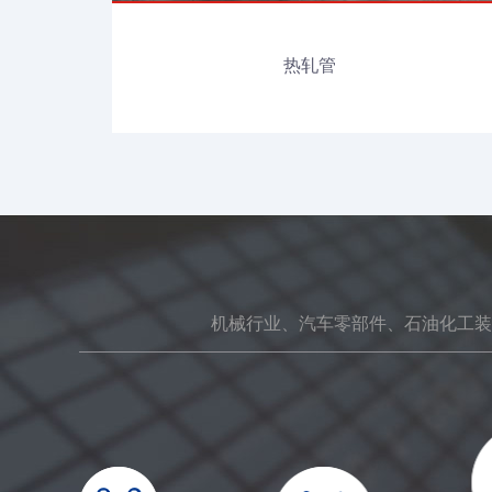
热轧管
机械行业、汽车零部件、石油化工装